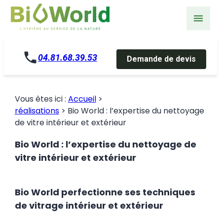
Panneau de gestion des cookies
04.81.68.39.53
Demande de devis
Vous êtes ici :
Accueil
>
réalisations
>
Bio World : l’expertise du nettoyage
de vitre intérieur et extérieur
Bio World : l’expertise du nettoyage de
vitre intérieur et extérieur
Bio World perfectionne ses techniques
de vitrage intérieur et extérieur