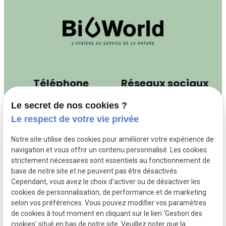
Téléphone
Réseaux sociaux
04.81.68.39.53
Le secret de nos cookies ?
Le respect de votre vie privée
Adresse
Notre site utilise des cookies pour améliorer votre expérience de
navigation et vous offrir un contenu personnalisé. Les cookies
48 Rue Claude Balbastre
strictement nécessaires sont essentiels au fonctionnement de
34070 MONTPELLIER
base de notre site et ne peuvent pas être désactivés.
Cependant, vous avez le choix d'activer ou de désactiver les
cookies de personnalisation, de performance et de marketing
selon vos préférences. Vous pouvez modifier vos paramètres
de cookies à tout moment en cliquant sur le lien 'Gestion des
cookies' situé en bas de notre site. Veuillez noter que la